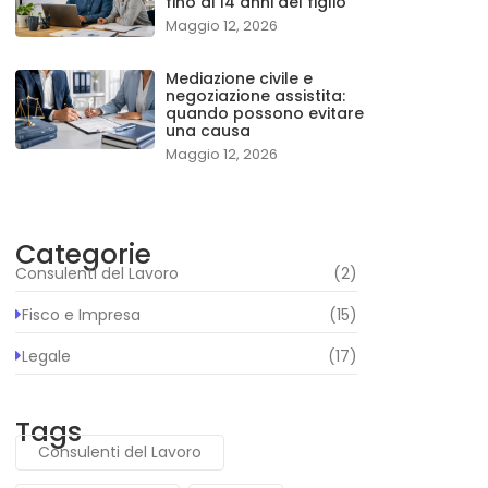
fino ai 14 anni del figlio
Maggio 12, 2026
Mediazione civile e
negoziazione assistita:
quando possono evitare
una causa
Maggio 12, 2026
Categorie
Consulenti del Lavoro
(2)
Fisco e Impresa
(15)
Legale
(17)
Tags
Consulenti del Lavoro