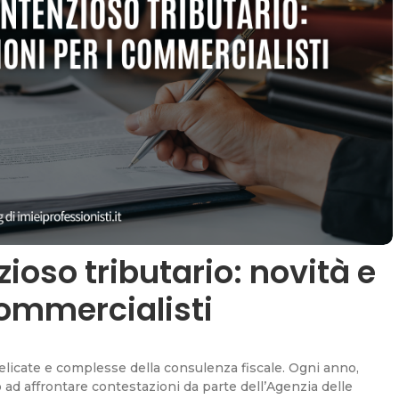
ioso tributario: novità e
commercialisti
delicate e complesse della consulenza fiscale. Ogni anno,
no ad affrontare contestazioni da parte dell’Agenzia delle